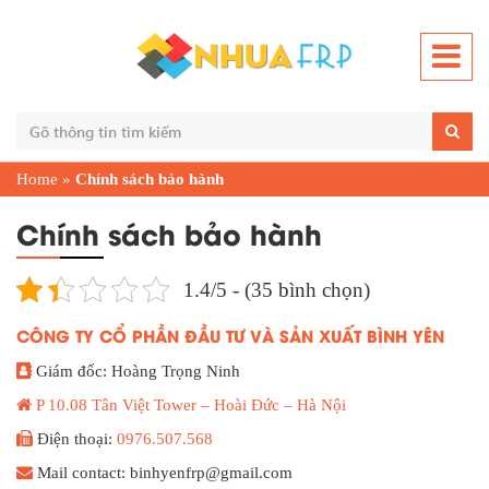
Home
»
Chính sách bảo hành
Chính sách bảo hành
1.4/5 - (35 bình chọn)
CÔNG TY CỔ PHẦN ĐẦU TƯ VÀ SẢN XUẤT BÌNH YÊN
Giám đốc: Hoàng Trọng Ninh
P 10.08 Tân Việt Tower – Hoài Đức – Hà Nội
Điện thoại:
0976.507.568
Mail contact: binhyenfrp@gmail.com