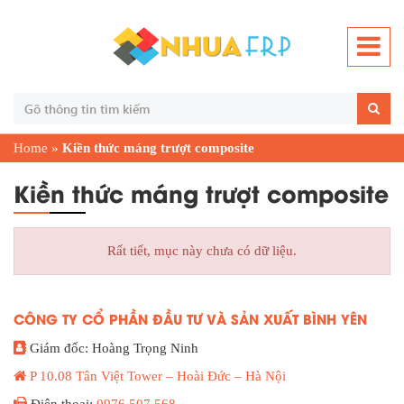
Home
»
Kiền thức máng trượt composite
Kiền thức máng trượt composite
Rất tiết, mục này chưa có dữ liệu.
CÔNG TY CỔ PHẦN ĐẦU TƯ VÀ SẢN XUẤT BÌNH YÊN
Giám đốc: Hoàng Trọng Ninh
P 10.08 Tân Việt Tower – Hoài Đức – Hà Nội
Điện thoại:
0976.507.568